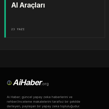
AI Araçları
23 YAZI
Ai
Haber
.org
Ai Haber; güncel yapay zeka haberlerini ve
rehber/inceleme makalelerini tarafsız bir şekilde
derleyen, paylaşan bir yapay zeka topluluğudur.