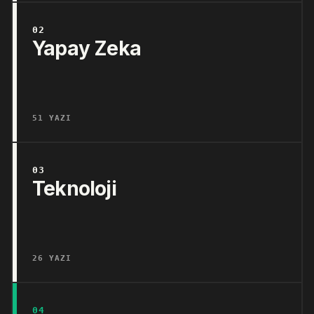
02
Yapay Zeka
51 YAZI
03
Teknoloji
26 YAZI
04