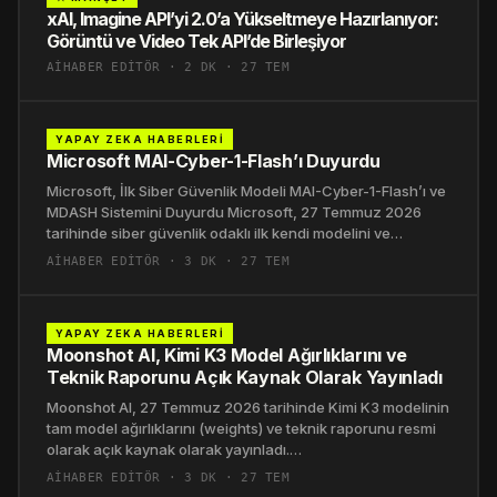
xAI, Imagine API’yi 2.0’a Yükseltmeye Hazırlanıyor:
Görüntü ve Video Tek API’de Birleşiyor
AIHABER EDITÖR · 2 DK · 27 TEM
YAPAY ZEKA HABERLERI
Microsoft MAI-Cyber-1-Flash’ı Duyurdu
Microsoft, İlk Siber Güvenlik Modeli MAI-Cyber-1-Flash’ı ve
MDASH Sistemini Duyurdu Microsoft, 27 Temmuz 2026
tarihinde siber güvenlik odaklı ilk kendi modelini ve…
AIHABER EDITÖR · 3 DK · 27 TEM
YAPAY ZEKA HABERLERI
Moonshot AI, Kimi K3 Model Ağırlıklarını ve
Teknik Raporunu Açık Kaynak Olarak Yayınladı
Moonshot AI, 27 Temmuz 2026 tarihinde Kimi K3 modelinin
tam model ağırlıklarını (weights) ve teknik raporunu resmi
olarak açık kaynak olarak yayınladı.…
AIHABER EDITÖR · 3 DK · 27 TEM