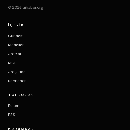
© 2026 aihaber.org
İÇERIK
Gündem
Modeller
Araçlar
MCP
Araştırma
Rehberler
TOPLULUK
Bülten
RSS
KURUMSAL