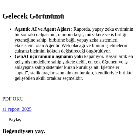
Gelecek Görünümü
Agentic AI ve Agent Ağları
: Raporda, yapay zeka evriminin
bir sonraki dalgasının, otonom keşif, müzakere ve iş birliği
yeteneğine sahip, birbirine bağlı yapay zeka sistemleri
ekosistemi olan Agentic Web olacağı ve bunun işletmelerin
çalışma biçimini kökten değiştireceği öngörülüyor.
GenAI uçurumunu aşmanın yolu
kapanıyor. Başarı artık en
gelişmiş modellere sahip şirkete değil, en çok öğrenen ve iş
anlayışına sahip sistemler kuran kuruluşa ait. İşletmeler
“aptal”, statik araçlar satın almayı bırakıp, kendileriyle birlikte
gelişebilen akıllı ortaklar seçmelidir.
PDF OKU
ai_report_2025
— Paylaş
Beğendiysen yay.