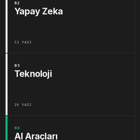
02
Yapay Zeka
53 YAZI
03
Teknoloji
26 YAZI
04
AI Araçları