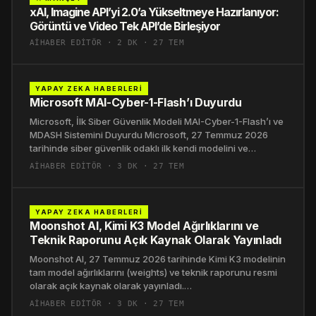
xAI, Imagine API’yi 2.0’a Yükseltmeye Hazırlanıyor:
Görüntü ve Video Tek API’de Birleşiyor
AIHABER EDITÖR · 2 DK · 27 TEM
YAPAY ZEKA HABERLERI
Microsoft MAI-Cyber-1-Flash’ı Duyurdu
Microsoft, İlk Siber Güvenlik Modeli MAI-Cyber-1-Flash’ı ve
MDASH Sistemini Duyurdu Microsoft, 27 Temmuz 2026
tarihinde siber güvenlik odaklı ilk kendi modelini ve…
AIHABER EDITÖR · 3 DK · 27 TEM
YAPAY ZEKA HABERLERI
Moonshot AI, Kimi K3 Model Ağırlıklarını ve
Teknik Raporunu Açık Kaynak Olarak Yayınladı
Moonshot AI, 27 Temmuz 2026 tarihinde Kimi K3 modelinin
tam model ağırlıklarını (weights) ve teknik raporunu resmi
olarak açık kaynak olarak yayınladı.…
AIHABER EDITÖR · 3 DK · 27 TEM