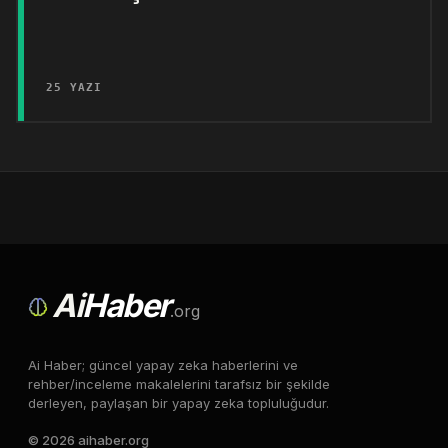
25 YAZI
Ai
Haber
.org
Ai Haber; güncel yapay zeka haberlerini ve
rehber/inceleme makalelerini tarafsız bir şekilde
derleyen, paylaşan bir yapay zeka topluluğudur.
© 2026 aihaber.org