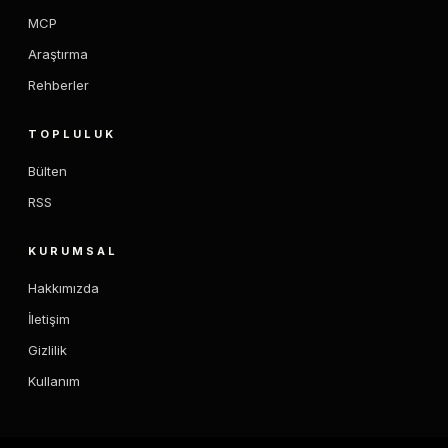
MCP
Araştırma
Rehberler
TOPLULUK
Bülten
RSS
KURUMSAL
Hakkımızda
İletişim
Gizlilik
Kullanım