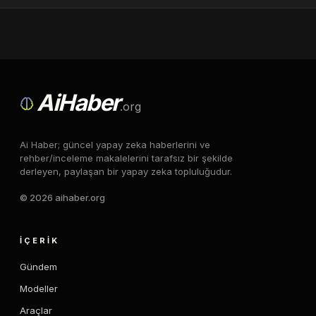
Ai
Haber
.org
Ai Haber; güncel yapay zeka haberlerini ve
rehber/inceleme makalelerini tarafsız bir şekilde
derleyen, paylaşan bir yapay zeka topluluğudur.
© 2026 aihaber.org
İÇERIK
Gündem
Modeller
Araçlar