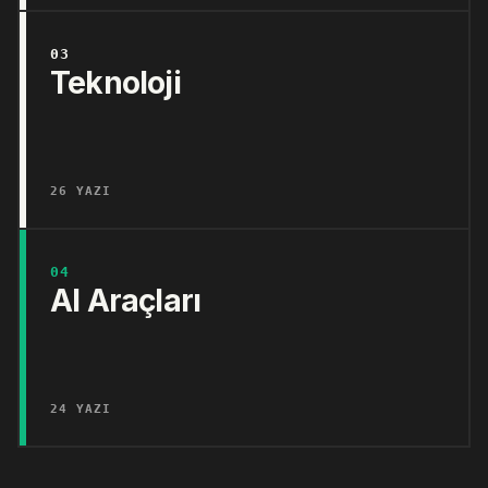
03
Teknoloji
26 YAZI
04
AI Araçları
24 YAZI