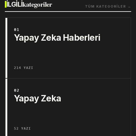
kategoriler
İLGİLİ
TÜM KATEGORİLER →
01
Yapay Zeka Haberleri
214 YAZI
02
Yapay Zeka
52 YAZI