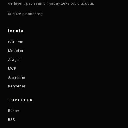
derleyen, paylaşan bir yapay zeka topluluğudur.
© 2026 aihaber.org
İÇERIK
Gündem
Modeller
Araçlar
MCP
Araştırma
Rehberler
TOPLULUK
Bülten
RSS