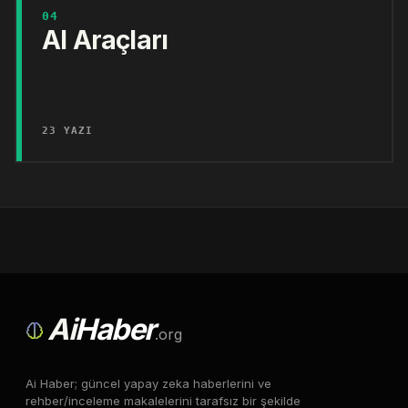
04
AI Araçları
23 YAZI
Ai
Haber
.org
Ai Haber; güncel yapay zeka haberlerini ve
rehber/inceleme makalelerini tarafsız bir şekilde