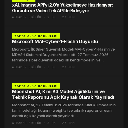
xAI, Imagine API’yi 2.0’a Yükseltmeye Hazırlanıyor:
Görüntü ve Video Tek API’de Birleşiyor
AIHABER EDITÖR · 2 DK · 27 TEM
YAPAY ZEKA HABERLERI
Microsoft MAI-Cyber-1-Flash’ı Duyurdu
Microsoft, İlk Siber Güvenlik Modeli MAI-Cyber-1-Flash’ı ve
MDASH Sistemini Duyurdu Microsoft, 27 Temmuz 2026
tarihinde siber güvenlik odaklı ilk kendi modelini ve…
AIHABER EDITÖR · 3 DK · 27 TEM
YAPAY ZEKA HABERLERI
Moonshot AI, Kimi K3 Model Ağırlıklarını ve
Teknik Raporunu Açık Kaynak Olarak Yayınladı
Moonshot AI, 27 Temmuz 2026 tarihinde Kimi K3 modelinin
tam model ağırlıklarını (weights) ve teknik raporunu resmi
olarak açık kaynak olarak yayınladı.…
AIHABER EDITÖR · 3 DK · 27 TEM