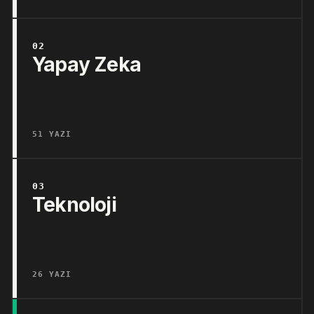
02
Yapay Zeka
51 YAZI
03
Teknoloji
26 YAZI