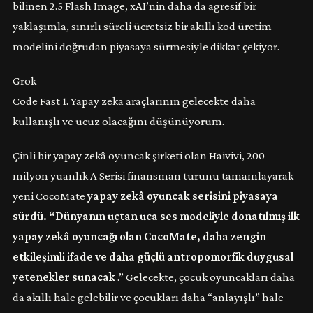
bilinen 2.5 Flash Image, xAI’nin daha da agresif bir
yaklaşımla, sınırlı süreli ücretsiz bir akıllı kod üretim
modelini doğrudan piyasaya sürmesiyle dikkat çekiyor.
Grok
Code Fast 1. Yapay zeka araçlarının gelecekte daha
kullanışlı ve ucuz olacağını düşünüyorum.
Çinli bir yapay zekâ oyuncak şirketi olan Haivivi, 200
milyon yuanlık A Serisi finansman turunu tamamlayarak
yeni CocoMate
yapay zekâ oyuncak serisini piyasaya
sürdü. “Dünyanın uçtan uca ses modeliyle donatılmış ilk
yapay zekâ oyuncağı olan CocoMate, daha zengin
etkileşimli ifade ve daha güçlü antropomorfik duygusal
yetenekler sunacak
.” Gelecekte, çocuk oyuncakları daha
da akıllı hale gelebilir ve çocukları daha “anlayışlı” hale