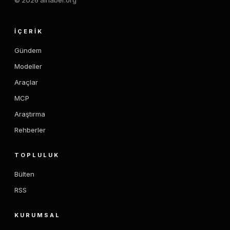
© 2026 aihaber.org
İÇERIK
Gündem
Modeller
Araçlar
MCP
Araştırma
Rehberler
TOPLULUK
Bülten
RSS
KURUMSAL