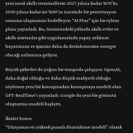
yeni nesil akıllı terminallerin 2027 yılına kadar %70’in,
2030 yılına kadar ise %90’ın üzerinde bir penetrasyon
oranına ulaşmasını hedefleyen “AI Plus” için bir eylem
planı yayınladı. Bu, önümüzdeki yıllarda akıllı evler ve
akıllı asistanlar gibi uygulamalarla yapay zekânın
hayatımıza ve işimize daha da derinlemesine entegre
olacağı anlamına geliyor.
Büyük şirketler de yoğun bir tempoda çalışıyor. OpenAI,
daha doğal olduğu ve daha düşük maliyetli olduğu
söylenen yeni bir konuşmadan konuşmaya modeli olan
GPT-RealTime’ı yayınladı. Google da yeni bir görüntü
oluşturma modeli başlattı.
İkizler burcu
“Dünyanın en yüksek puanlı düzenleme modeli” olarak