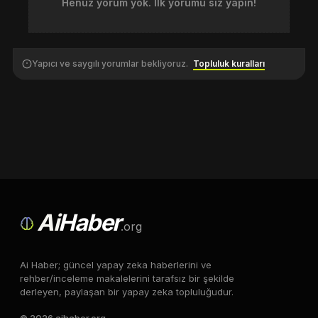
Henüz yorum yok. İlk yorumu siz yapın!
Yapıcı ve saygılı yorumlar bekliyoruz.
Topluluk kuralları
Ai
Haber
.org
Ai Haber; güncel yapay zeka haberlerini ve
rehber/inceleme makalelerini tarafsız bir şekilde
derleyen, paylaşan bir yapay zeka topluluğudur.