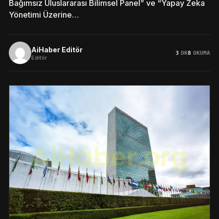
Bağımsız Uluslararası Bilimsel Panel” ve “Yapay Zeka
Yönetimi Üzerine…
AiHaber Editör
3
DK
8
OKUMA
Editör