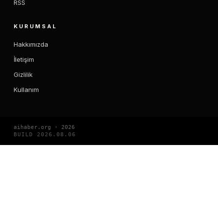
RSS
KURUMSAL
Hakkımızda
İletişim
Gizlilik
Kullanım
aihaber.org · 2026
BUILD 2026.08.06