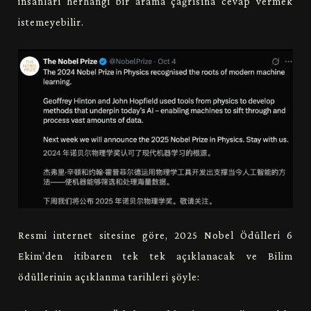
insanları herhangi bir arama çağrısına cevap vermek
istemeyebilir.
Resmi internet sitesine göre, 2025 Nobel Ödülleri 6
Ekim’den itibaren tek tek açıklanacak ve Bilim
ödüllerinin açıklanma tarihleri şöyle: