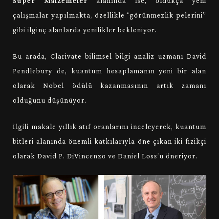
Süper Malzemeler
alanında ise, oldukça yeni
çalışmalar yapılmakta, özellikle “görünmezlik pelerini”
gibi ilginç alanlarda yenilikler bekleniyor.
Bu arada, Clarivate bilimsel bilgi analiz uzmanı David
Pendlebury de, kuantum hesaplamanın yeni bir alan
olarak Nobel ödülü kazanmasının artık zamanı
olduğunu düşünüyor.
İlgili makale yıllık atıf oranlarını inceleyerek, kuantum
bitleri alanında önemli katkılarıyla öne çıkan iki fizikçi
olarak David P. DiVincenzo ve Daniel Loss’u öneriyor.