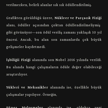
verilmezken, belirli alanlar sık sık ödüllendirilmiş.
Grafikten görüldüğü üzere,
Nükleer ve Parçacık Fiziği
alanı, ödüller açısından çoktan ödüllendirilmeliymiş
gibi görünüyor—son ödül veriliş zamanı yaklaşık 10 yıl
öncesi. Ancak, bu alan son zamanlarda çok büyük
gelişmeler kaydetmedi.
İşbiliğii Fiziği
alanında son Nobel 2016 yılında verildi.
Bu alanda hangi çalışmaların ödüle değer olabileceği
araştırılıyor.
Yükleri ve Mekanikler
alanında ise, özellikle büyük
çalışmalar yapılıyor. Örneğin,
Süper Malzemeler
alanında ise, oldukça yeni