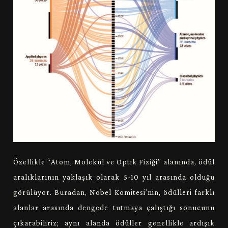
Özellikle “Atom, Molekül ve Optik Fiziği” alanında, ödül
aralıklarının yaklaşık olarak 5-10 yıl arasında olduğu
görülüyor. Buradan, Nobel Komitesi’nin, ödülleri farklı
alanlar arasında dengede tutmaya çalıştığı sonucunu
çıkarabiliriz; aynı alanda ödüller genellikle ardışık