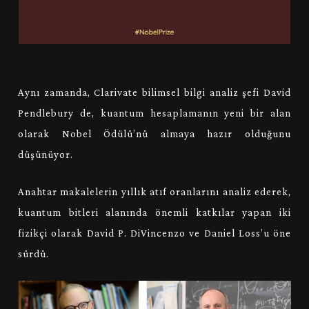
Aynı zamanda, Clarivate bilimsel bilgi analiz şefi David
Pendlebury de, kuantum hesaplamanın yeni bir alan
olarak Nobel Ödülü’nü almaya hazır olduğunu
düşünüyor.
Anahtar makalelerin yıllık atıf oranlarını analiz ederek,
kuantum bitleri alanında önemli katkılar yapan iki
fizikçi olarak David P. DiVincenzo ve Daniel Loss’u öne
sürdü.