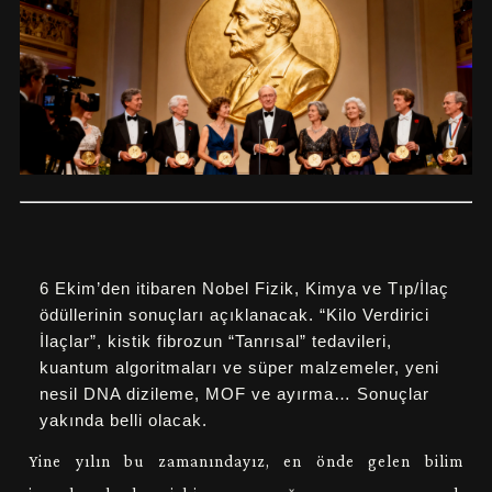
6 Ekim’den itibaren Nobel Fizik, Kimya ve Tıp/İlaç
ödüllerinin sonuçları açıklanacak. “Kilo Verdirici
İlaçlar”, kistik fibrozun “Tanrısal” tedavileri,
kuantum algoritmaları ve süper malzemeler, yeni
nesil DNA dizileme, MOF ve ayırma… Sonuçlar
yakında belli olacak.
Yine yılın bu zamanındayız, en önde gelen bilim