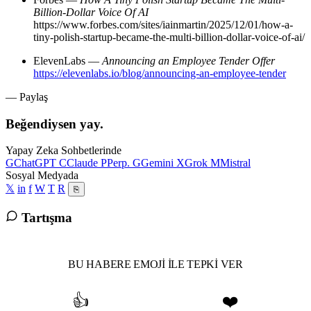
Billion-Dollar Voice Of AI
https://www.forbes.com/sites/iainmartin/2025/12/01/how-a-
tiny-polish-startup-became-the-multi-billion-dollar-voice-of-ai/
ElevenLabs —
Announcing an Employee Tender Offer
https://elevenlabs.io/blog/announcing-an-employee-tender
— Paylaş
Beğendiysen yay.
Yapay Zeka Sohbetlerinde
G
ChatGPT
C
Claude
P
Perp.
G
Gemini
X
Grok
M
Mistral
Sosyal Medyada
𝕏
in
f
W
T
R
⎘
Tartışma
BU HABERE EMOJI ILE TEPKI VER
👍
❤️