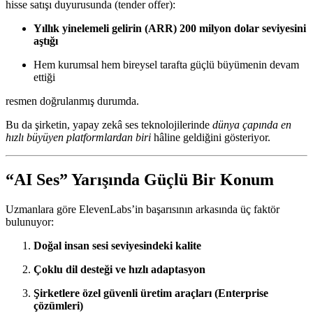
hisse satışı duyurusunda (tender offer):
Yıllık yinelemeli gelirin (ARR) 200 milyon dolar seviyesini
aştığı
Hem kurumsal hem bireysel tarafta güçlü büyümenin devam
ettiği
resmen doğrulanmış durumda.
Bu da şirketin, yapay zekâ ses teknolojilerinde
dünya çapında en
hızlı büyüyen platformlardan biri
hâline geldiğini gösteriyor.
“AI Ses” Yarışında Güçlü Bir Konum
Uzmanlara göre ElevenLabs’in başarısının arkasında üç faktör
bulunuyor:
Doğal insan sesi seviyesindeki kalite
Çoklu dil desteği ve hızlı adaptasyon
Şirketlere özel güvenli üretim araçları (Enterprise
çözümleri)