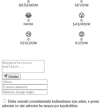
0
0
BEĞENDIM
SEVDIM
😂
😮
0
0
HAHA
ŞAŞIRDIM
😢
😡
0
0
ÜZÜLDÜM
KIZDIM
Gönder
Daha sonraki yorumlarımda kullanılması için adım, e-posta
adresim ve site adresim bu tarayıcıya kaydedilsin.