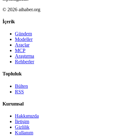
© 2026 aihaber.org
İçerik
Gündem
Modeller
Araçlar
MCP
Araştırma
Rehberler
Topluluk
Bülten
RSS
Kurumsal
Hakkımızda
İletişim
Gizlilik
Kullanım