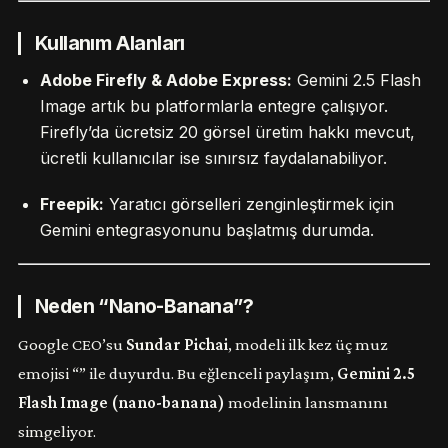
Kullanım Alanları
Adobe Firefly & Adobe Express:
Gemini 2.5 Flash
Image artık bu platformlarla entegre çalışıyor.
Firefly’da ücretsiz 20 görsel üretim hakkı mevcut,
ücretli kullanıcılar ise sınırsız faydalanabiliyor.
Freepik:
Yaratıcı görselleri zenginleştirmek için
Gemini entegrasyonunu başlatmış durumda.
Neden “Nano-Banana”?
Google CEO’su
Sundar Pichai
, modeli ilk kez üç muz
emojisi “” ile duyurdu. Bu eğlenceli paylaşım,
Gemini 2.5
Flash Image (nano-banana)
modelinin lansmanını
simgeliyor.