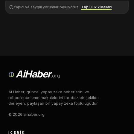
Yapıcı ve saygılı yorumlar bekliyoruz.
Topluluk kuralları
Ai
Haber
.org
Ai Haber; güncel yapay zeka haberlerini ve
rehber/inceleme makalelerini tarafsız bir şekilde
derleyen, paylaşan bir yapay zeka topluluğudur.
© 2026 aihaber.org
İÇERIK