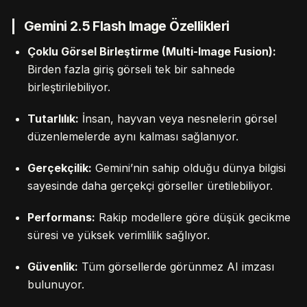
Gemini 2.5 Flash Image Özellikleri
Çoklu Görsel Birleştirme (Multi-Image Fusion):
Birden fazla giriş görseli tek bir sahnede
birleştirilebiliyor.
Tutarlılık:
İnsan, hayvan veya nesnelerin görsel
düzenlemelerde aynı kalması sağlanıyor.
Gerçekçilik:
Gemini’nin sahip olduğu dünya bilgisi
sayesinde daha gerçekçi görseller üretilebiliyor.
Performans:
Rakip modellere göre düşük gecikme
süresi ve yüksek verimlilik sağlıyor.
Güvenlik:
Tüm görsellerde görünmez AI imzası
bulunuyor.