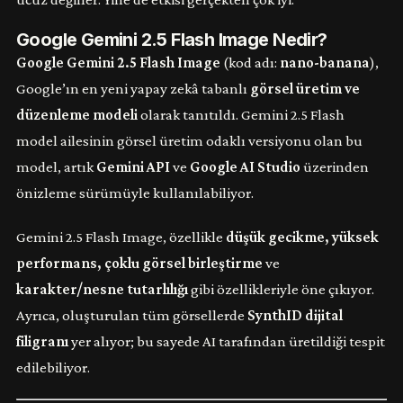
Google Gemini 2.5 Flash Image Nedir?
Google Gemini 2.5 Flash Image
(kod adı:
nano-banana
),
Google’ın en yeni yapay zekâ tabanlı
görsel üretim ve
düzenleme modeli
olarak tanıtıldı. Gemini 2.5 Flash
model ailesinin görsel üretim odaklı versiyonu olan bu
model, artık
Gemini API
ve
Google AI Studio
üzerinden
önizleme sürümüyle kullanılabiliyor.
Gemini 2.5 Flash Image, özellikle
düşük gecikme, yüksek
performans, çoklu görsel birleştirme
ve
karakter/nesne tutarlılığı
gibi özellikleriyle öne çıkıyor.
Ayrıca, oluşturulan tüm görsellerde
SynthID dijital
filigranı
yer alıyor; bu sayede AI tarafından üretildiği tespit
edilebiliyor.