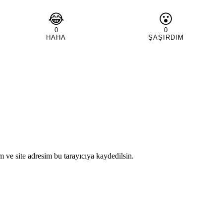
😂
😮
0
0
HAHA
ŞAŞIRDIM
 ve site adresim bu tarayıcıya kaydedilsin.