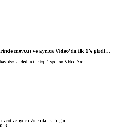
rinde mevcut ve ayrıca Video’da ilk 1’e girdi…
s also landed in the top 1 spot on Video Arena.
0028