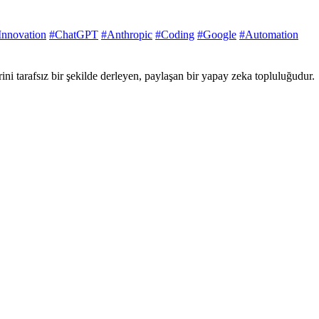
Innovation
#ChatGPT
#Anthropic
#Coding
#Google
#Automation
ni tarafsız bir şekilde derleyen, paylaşan bir yapay zeka topluluğudur.