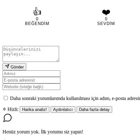
👍
❤️
0
0
BEĞENDIM
SEVDIM
Gönder
Daha sonraki yorumlarımda kullanılması için adım, e-posta adresim
Hizli:
Harika analiz!
Aydınlatıcı
Daha fazla detay
Henüz yorum yok. İlk yorumu siz yapın!