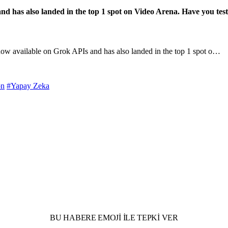
d has also landed in the top 1 spot on Video Arena. Have you test
ow available on Grok APIs and has also landed in the top 1 spot o…
on
#Yapay Zeka
BU HABERE EMOJI ILE TEPKI VER