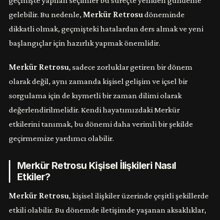
geçmişte yapılan seçimler bu süreçte yeniden gündeme
gelebilir. Bu nedenle,
Merkür Retrosu
döneminde
dikkatli olmak, geçmişteki hatalardan ders almak ve yeni
başlangıçlar için hazırlık yapmak önemlidir.
Merkür Retrosu
, sadece zorluklar getiren bir dönem
olarak değil, aynı zamanda kişisel gelişim ve içsel bir
sorgulama için de kıymetli bir zaman dilimi olarak
değerlendirilmelidir. Kendi hayatımızdaki Merkür
etkilerini tanımak, bu dönemi daha verimli bir şekilde
geçirmemize yardımcı olabilir.
Merkür Retrosu Kişisel İlişkileri Nasıl
Etkiler?
Merkür Retrosu
, kişisel ilişkiler üzerinde çeşitli şekillerde
etkili olabilir. Bu dönemde iletişimde yaşanan aksaklıklar,