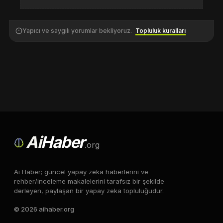
Yapıcı ve saygılı yorumlar bekliyoruz.
Topluluk kuralları
Ai
Haber
.org
Ai Haber; güncel yapay zeka haberlerini ve
rehber/inceleme makalelerini tarafsız bir şekilde
derleyen, paylaşan bir yapay zeka topluluğudur.
© 2026 aihaber.org