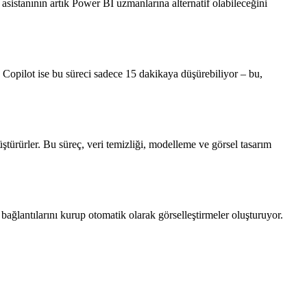
asistanının artık Power BI uzmanlarına alternatif olabileceğini
Copilot ise bu süreci sadece 15 dakikaya düşürebiliyor – bu,
ştürürler. Bu süreç, veri temizliği, modelleme ve görsel tasarım
 bağlantılarını kurup otomatik olarak görselleştirmeler oluşturuyor.