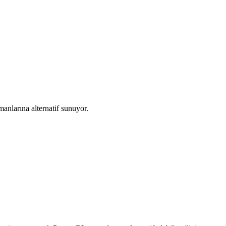
anlarına alternatif sunuyor.