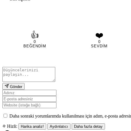
👍
❤️
0
0
BEĞENDIM
SEVDIM
Gönder
Daha sonraki yorumlarımda kullanılması için adım, e-posta adresim
Hizli:
Harika analiz!
Aydınlatıcı
Daha fazla detay