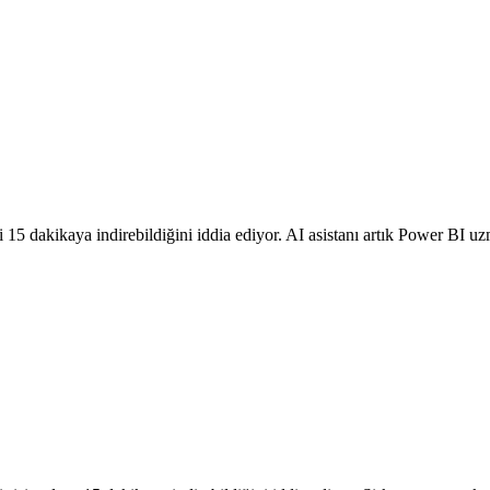
15 dakikaya indirebildiğini iddia ediyor. AI asistanı artık Power BI uzm