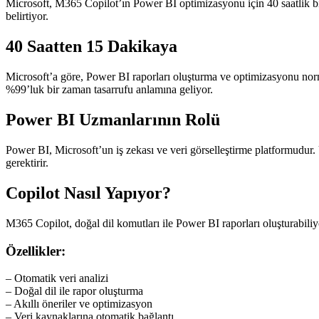
Microsoft, M365 Copilot’ın Power BI optimizasyonu için 40 saatlik bir 
belirtiyor.
40 Saatten 15 Dakikaya
Microsoft’a göre, Power BI raporları oluşturma ve optimizasyonu norm
%99’luk bir zaman tasarrufu anlamına geliyor.
Power BI Uzmanlarının Rolü
Power BI, Microsoft’un iş zekası ve veri görselleştirme platformudur. 
gerektirir.
Copilot Nasıl Yapıyor?
M365 Copilot, doğal dil komutları ile Power BI raporları oluşturabiliyor
Özellikler:
– Otomatik veri analizi
– Doğal dil ile rapor oluşturma
– Akıllı öneriler ve optimizasyon
– Veri kaynaklarına otomatik bağlantı