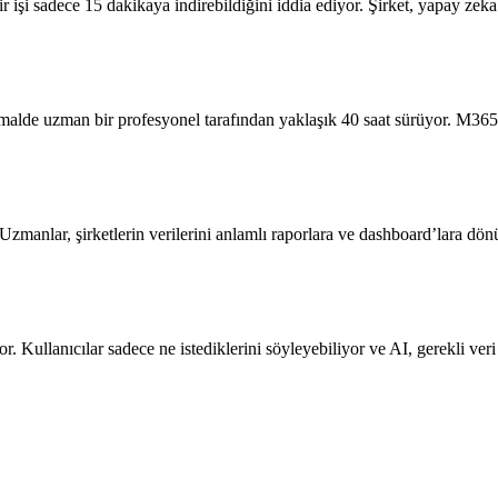
işi sadece 15 dakikaya indirebildiğini iddia ediyor. Şirket, yapay zeka 
alde uzman bir profesyonel tarafından yaklaşık 40 saat sürüyor. M365 
Uzmanlar, şirketlerin verilerini anlamlı raporlara ve dashboard’lara dönü
. Kullanıcılar sadece ne istediklerini söyleyebiliyor ve AI, gerekli veri