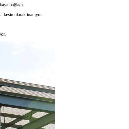
kaya bağladı.
a kesin olarak inanıyor.
yor.