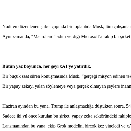
Nadiren düzenlenen şirket çapında bir toplantıda Musk, tüm çalışanlar
Aynı zamanda, “Macrohard” adını verdiği Microsoft’a rakip bir şirket 
Bütün yaz boyunca, her şeyi xAI’ye yatırdık.
Bir buçuk saat süren konuşmasında Musk, “gerçeği misyon edinen tek ş
Bir yapay zekayı yalan söylemeye veya gerçek olmayan şeylere inanmay
Haziran ayından bu yana, Trump ile anlaşmazlığa düştükten sonra, 54 y
Sadece iki yıl önce kurulan bu şirket, yapay zeka sektöründeki rakiple
Lansmanından bu yana, ekip Grok modelini birçok kez yineledi ve xAI