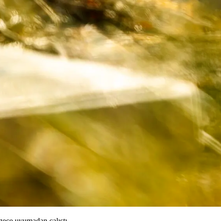
gece uyumadan çalıştı.