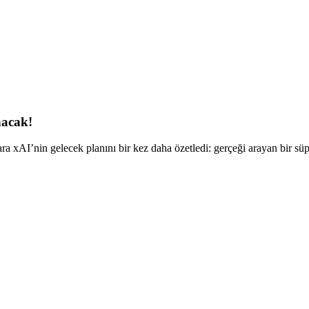
nacak!
ra xAI’nin gelecek planını bir kez daha özetledi: gerçeği arayan bir s