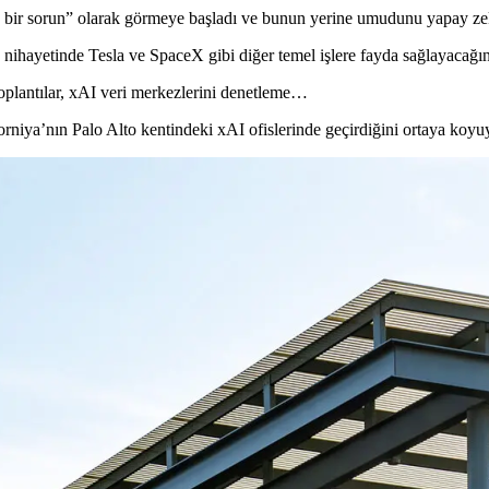
bir sorun” olarak görmeye başladı ve bunun yerine umudunu yapay ze
 nihayetinde Tesla ve SpaceX gibi diğer temel işlere fayda sağlayacağın
 toplantılar, xAI veri merkezlerini denetleme…
rniya’nın Palo Alto kentindeki xAI ofislerinde geçirdiğini ortaya koyu