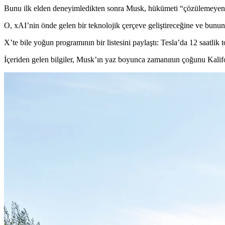
Bunu ilk elden deneyimledikten sonra Musk, hükümeti “çözülemeyen 
O, xAI’nin önde gelen bir teknolojik çerçeve geliştireceğine ve bunun
X’te bile yoğun programının bir listesini paylaştı: Tesla’da 12 saatlik
İçeriden gelen bilgiler, Musk’ın yaz boyunca zamanının çoğunu Kalifo