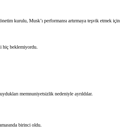
önetim kurulu, Musk’ı performansı artırmaya teşvik etmek için
ni hiç beklemiyordu.
duydukları memnuniyetsizlik nedeniyle ayrıldılar.
amasında birinci oldu.