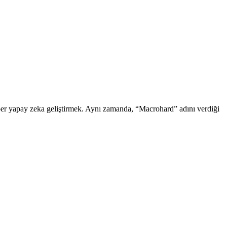
üper yapay zeka geliştirmek. Aynı zamanda, “Macrohard” adını verdiği