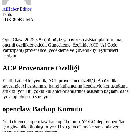
AiHaber Editör
Editör
2
DK
8
OKUMA
OpenClaw, 2026.3.8 sürümüyle yapay zeka asistan platformuna
önemli özellikler ekledi. Güncelleme, özellikle ACP (AI Code
Participant) provenance, yedekleme ve güvenlik iyileştirmeleri
içeriyor.
ACP Provenance Özelliği
En dikkat çekici yenilik, ACP provenance özelliği. Bu özellik
sayesinde AI asistanınız, hangi kullanıcının kendisiyle konuştuğunu
artık biliyor. Bu, çoklu kullanıcı ortamlarında asistanın bağlamı daha
iyi takip etmesini sağlıyor.
openclaw Backup Komutu
Yeni eklenen “openclaw backup” komutu, YOLO deployment’lar
için güvenlik ağı oluşturuyor. Hızlı güncellemeler sırasında veri