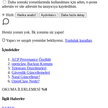
Daha sonraki yorumlarımda kullanılması için adım, e-posta
adresim ve site adresim bu tarayıcıya kaydedilsin.
Hizli:
Harika analiz!
Aydınlatıcı
Daha fazla detay
Henüz yorum yok. İlk yorumu siz yapın!
Yapıcı ve saygılı yorumlar bekliyoruz.
Topluluk kuralları
İçindekiler
ACP Provenance Özelliği
openclaw Backup Komutu
Telegram Düzeltmeleri
Güvenlik Güncellemeleri
Nasıl Güncellenir?
OpenClaw Nedir?
OKUMA İLERLEMESİ
%0
İlgili Haberler