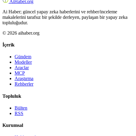
Ai
Haber
.org
Ai Haber; güncel yapay zeka haberlerini ve rehber/inceleme
makalelerini tarafsız bir şekilde derleyen, paylaşan bir yapay zeka
topluluğudur.
© 2026 aihaber.org
İçerik
Gündem
Modeller
Araçlar
MCP
Araştırma
Rehberler
Topluluk
Bülten
RSS
Kurumsal