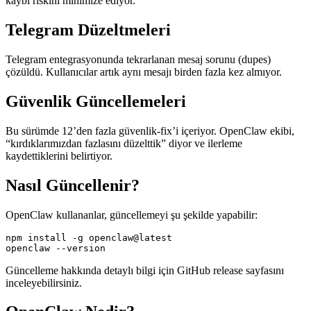
kaybı riskini minimize ediyor.
Telegram Düzeltmeleri
Telegram entegrasyonunda tekrarlanan mesaj sorunu (dupes)
çözüldü. Kullanıcılar artık aynı mesajı birden fazla kez almıyor.
Güvenlik Güncellemeleri
Bu sürümde 12’den fazla güvenlik-fix’i içeriyor. OpenClaw ekibi,
“kırdıklarımızdan fazlasını düzelttik” diyor ve ilerleme
kaydettiklerini belirtiyor.
Nasıl Güncellenir?
OpenClaw kullananlar, güncellemeyi şu şekilde yapabilir:
npm install -g openclaw@latest

openclaw --version
Güncelleme hakkında detaylı bilgi için GitHub release sayfasını
inceleyebilirsiniz.