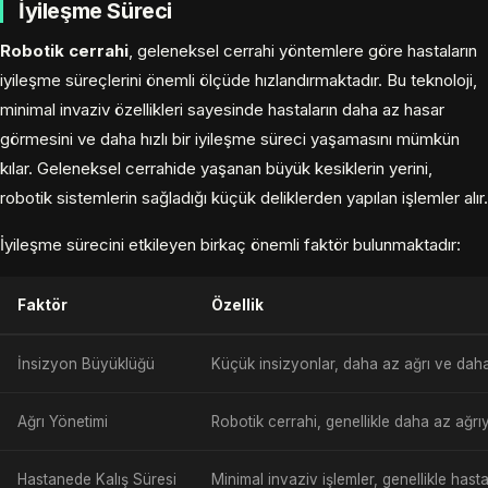
İyileşme Süreci
Robotik cerrahi
, geleneksel cerrahi yöntemlere göre hastaların
iyileşme süreçlerini önemli ölçüde hızlandırmaktadır. Bu teknoloji,
minimal invaziv özellikleri sayesinde hastaların daha az hasar
görmesini ve daha hızlı bir iyileşme süreci yaşamasını mümkün
kılar. Geleneksel cerrahide yaşanan büyük kesiklerin yerini,
robotik sistemlerin sağladığı küçük deliklerden yapılan işlemler alır.
İyileşme sürecini etkileyen birkaç önemli faktör bulunmaktadır:
Faktör
Özellik
İnsizyon Büyüklüğü
Küçük insizyonlar, daha az ağrı ve daha 
Ağrı Yönetimi
Robotik cerrahi, genellikle daha az ağrıya
Hastanede Kalış Süresi
Minimal invaziv işlemler, genellikle hast