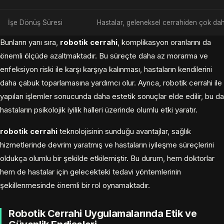
İşe Dönüş Süresi
Hastalar, geleneksel cerrahiden çok daha
Bunların yanı sıra,
robotik cerrahi
, komplikasyon oranlarını da
önemli ölçüde azaltmaktadır. Bu süreçte daha az morarma ve
enfeksiyon riski ile karşı karşıya kalınması, hastaların kendilerini
daha çabuk toparlamasına yardımcı olur. Ayrıca, robotik cerrahi ile
yapılan işlemler sonucunda daha estetik sonuçlar elde edilir, bu da
hastaların psikolojik iyilik halleri üzerinde olumlu etki yaratır.
robotik cerrahi
teknolojisinin sunduğu avantajlar, sağlık
hizmetlerinde devrim yaratmış ve hastaların iyileşme süreçlerini
oldukça olumlu bir şekilde etkilemiştir. Bu durum, hem doktorlar
hem de hastalar için gelecekteki tedavi yöntemlerinin
şekillenmesinde önemli bir rol oynamaktadır.
Robotik Cerrahi Uygulamalarında Etik ve