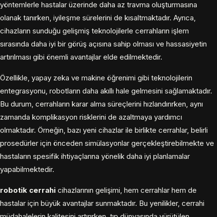
yöntemlerle hastalar üzerinde daha az travma oluşturmasına
olanak tanırken, iyileşme sürelerini de kısaltmaktadır. Ayrıca,
cihazların sunduğu gelişmiş teknolojilerle cerrahların işlem
sırasında daha iyi bir görüş açısına sahip olması ve hassasiyetin
artırılması gibi önemli avantajlar elde edilmektedir.
Özellikle, yapay zeka ve makine öğrenimi gibi teknolojilerin
entegrasyonu, robotların daha akıllı hale gelmesini sağlamaktadır.
Bu durum, cerrahların karar alma süreçlerini hızlandırırken, aynı
zamanda komplikasyon risklerini de azaltmaya yardımcı
olmaktadır. Örneğin, bazı yeni cihazlar ile birlikte cerrahlar, belirli
prosedürler için önceden simülasyonlar gerçekleştirebilmekte ve
hastaların spesifik ihtiyaçlarına yönelik daha iyi planlamalar
yapabilmektedir.
robotik cerrahi
cihazlarının gelişimi, hem cerrahlar hem de
hastalar için büyük avantajlar sunmaktadır. Bu yenilikler, cerrahi
müdahalelerin kalitesini artırırken, tıp dünyasında yürütülen