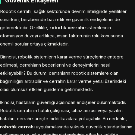
Güvenlik Endişeleri
Robotik cerrahi, sağlık sektöründe devrim niteliğinde yenilikler
sunarken, beraberinde bazı etik ve güvenlik endişelerini de
getirmektedir. Özellikle,
robotik cerrahi
sistemlerinin
otomasyon düzeyi arttıkça, insan faktörünün rolü konusunda
önemli sorular ortaya çıkmaktadır.
Birincisi, robotik sistemlerin karar verme süreçlerine entegre
edilmesi, cerrahların becerilerini ve deneyimlerini nasıl
etkileyebilir? Bu durum, cerrahların robotik sistemlere olan
bağımlılığını artırabilir ve cerrahın karar verme yetisi üzerindeki
olası olumsuz etkileri gündeme getirmektedir.
İkincisi, hastaların güvenliği açısından endişeler bulunmaktadır.
Robotik cerrahinin hatalı çalışması, cihaz arızası veya yazılım
hataları, cerrahi süreçte ciddi kazalara yol açabilir. Bu nedenle,
robotik cerrahi
uygulamalarında yüksek güvenlik standartlarının
sağlanması ve vaka yönetim sistemlerinin etkin bir şekilde