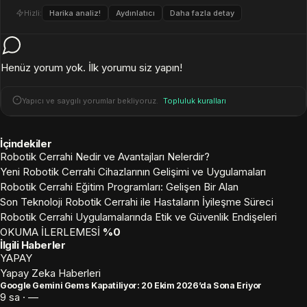
Hizli:
Harika analiz!
Aydınlatıcı
Daha fazla detay
Henüz yorum yok. İlk yorumu siz yapın!
Yapıcı ve saygılı yorumlar bekliyoruz.
Topluluk kuralları
İçindekiler
Robotik Cerrahi Nedir ve Avantajları Nelerdir?
Yeni Robotik Cerrahi Cihazlarının Gelişimi ve Uygulamaları
Robotik Cerrahi Eğitim Programları: Gelişen Bir Alan
Son Teknoloji Robotik Cerrahi ile Hastaların İyileşme Süreci
Robotik Cerrahi Uygulamalarında Etik ve Güvenlik Endişeleri
OKUMA İLERLEMESİ
%0
İlgili Haberler
YAPAY
Yapay Zeka Haberleri
Google Gemini Gems Kapatiliyor: 20 Ekim 2026’da Sona Eriyor
9 sa · —