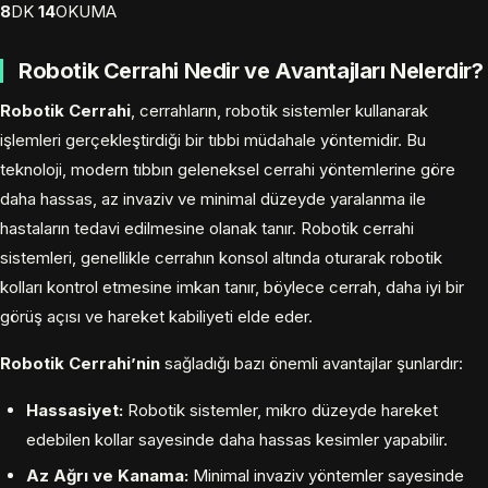
8
DK
14
OKUMA
Robotik Cerrahi Nedir ve Avantajları Nelerdir?
Robotik Cerrahi
, cerrahların, robotik sistemler kullanarak
işlemleri gerçekleştirdiği bir tıbbi müdahale yöntemidir. Bu
teknoloji, modern tıbbın geleneksel cerrahi yöntemlerine göre
daha hassas, az invaziv ve minimal düzeyde yaralanma ile
hastaların tedavi edilmesine olanak tanır. Robotik cerrahi
sistemleri, genellikle cerrahın konsol altında oturarak robotik
kolları kontrol etmesine imkan tanır, böylece cerrah, daha iyi bir
görüş açısı ve hareket kabiliyeti elde eder.
Robotik Cerrahi’nin
sağladığı bazı önemli avantajlar şunlardır:
Hassasiyet:
Robotik sistemler, mikro düzeyde hareket
edebilen kollar sayesinde daha hassas kesimler yapabilir.
Az Ağrı ve Kanama:
Minimal invaziv yöntemler sayesinde