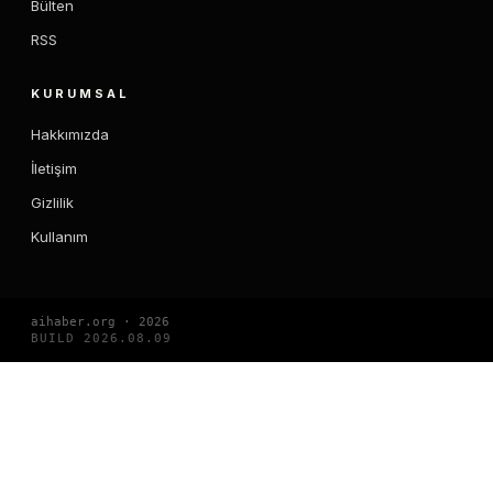
Bülten
RSS
KURUMSAL
Hakkımızda
İletişim
Gizlilik
Kullanım
aihaber.org · 2026
BUILD 2026.08.09