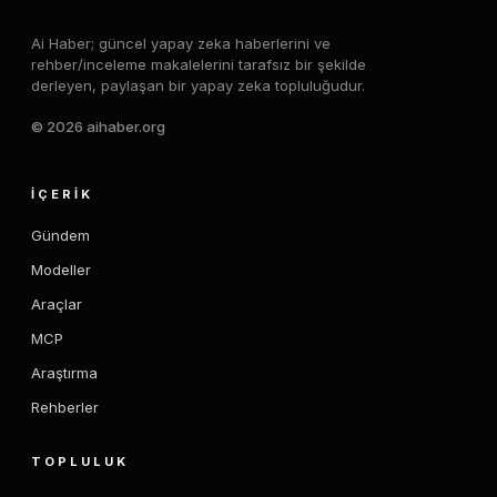
Ai Haber; güncel yapay zeka haberlerini ve
rehber/inceleme makalelerini tarafsız bir şekilde
derleyen, paylaşan bir yapay zeka topluluğudur.
© 2026 aihaber.org
İÇERIK
Gündem
Modeller
Araçlar
MCP
Araştırma
Rehberler
TOPLULUK