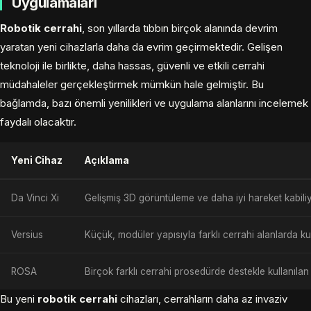
Uygulamaları
Robotik cerrahi
, son yıllarda tıbbın birçok alanında devrim
yaratan yeni cihazlarla daha da evrim geçirmektedir. Gelişen
teknoloji ile birlikte, daha hassas, güvenli ve etkili cerrahi
müdahaleler gerçekleştirmek mümkün hale gelmiştir. Bu
bağlamda, bazı önemli yenilikleri ve uygulama alanlarını incelemek
faydalı olacaktır.
Yeni Cihaz
Açıklama
Da Vinci Xi
Gelişmiş 3D görüntüleme ve daha iyi hareket kabiliy
Versius
Küçük, modüler yapısıyla farklı cerrahi alanlarda kull
ROSA
Birçok farklı cerrahi prosedürde destekle kullanılan 
Bu yeni
robotik cerrahi
cihazları, cerrahların daha az invaziv