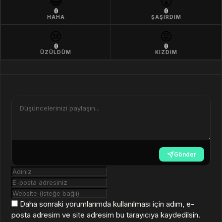
😂
😮
0
0
HAHA
ŞAŞIRDIM
😢
😡
0
0
ÜZÜLDÜM
KIZDIM
Gönder
Daha sonraki yorumlarımda kullanılması için adım, e-
posta adresim ve site adresim bu tarayıcıya kaydedilsin.