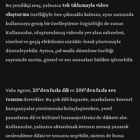
Bu yenilikçi araç, yalnızca
tek tıklamayla video
oluşturma
özelliğiyle öne çıkmakla kalmaz, aynı zamanda
kullanıcıya geniş bir özelleştirme özgürlüğü de sunar.
Kullanıcılar, oluşturulmuş videoda yer alan sahneleri,
süreleri ve geçiş efektlerini sürükle-bırak yöntemiyle
düzenleyebilir. Ayrıca,
çok modlu düzenleme
özelliği
sayesinde metin, görsel ve ses unsurları birlikte işlenebilir.
Vidu Agent,
20’den fazla dili
ve
200’den fazla ses
tonunu
destekler. Bu çok dilli kapasite, markaların küresel
kampanyalar yürütmesini kolaylaştırırken, yerel
pazarların dil ve kültürel hassasiyetlerini de dikkate alır.
Kullanıcılar, yalnızca aktarılmak istenen mesajı yazarak
seslendirme dilini ve tonunu seçebilir, sistem de buna