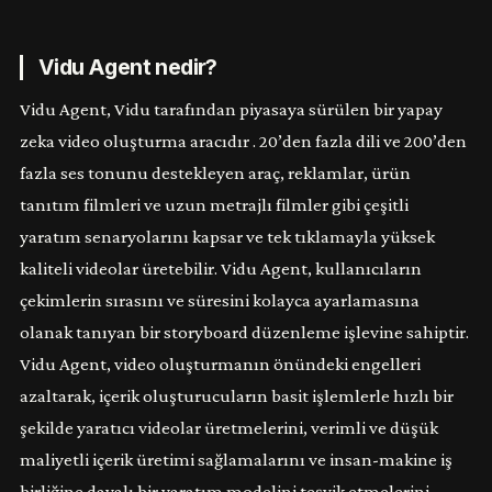
Vidu Agent nedir?
Vidu Agent,
Vidu
tarafından piyasaya sürülen
bir yapay
zeka video oluşturma aracıdır
. 20’den fazla dili ve 200’den
fazla ses tonunu destekleyen araç, reklamlar, ürün
tanıtım filmleri ve uzun metrajlı filmler gibi çeşitli
yaratım senaryolarını kapsar ve tek tıklamayla yüksek
kaliteli videolar üretebilir. Vidu Agent, kullanıcıların
çekimlerin sırasını ve süresini kolayca ayarlamasına
olanak tanıyan bir storyboard düzenleme işlevine sahiptir.
Vidu Agent, video oluşturmanın önündeki engelleri
azaltarak, içerik oluşturucuların basit işlemlerle hızlı bir
şekilde yaratıcı videolar üretmelerini, verimli ve düşük
maliyetli içerik üretimi sağlamalarını ve insan-makine iş
birliğine dayalı bir yaratım modelini teşvik etmelerini