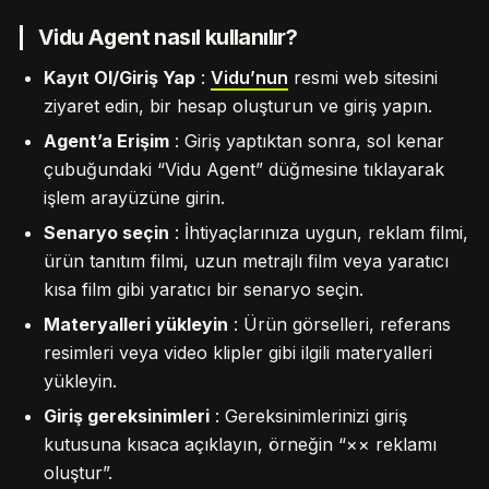
Vidu Agent nasıl kullanılır?
Kayıt Ol/Giriş Yap
:
Vidu’nun
resmi web sitesini
ziyaret edin, bir hesap oluşturun ve giriş yapın.
Agent’a Erişim
: Giriş yaptıktan sonra, sol kenar
çubuğundaki “Vidu Agent” düğmesine tıklayarak
işlem arayüzüne girin.
Senaryo seçin
: İhtiyaçlarınıza uygun, reklam filmi,
ürün tanıtım filmi, uzun metrajlı film veya yaratıcı
kısa film gibi yaratıcı bir senaryo seçin.
Materyalleri yükleyin
: Ürün görselleri, referans
resimleri veya video klipler gibi ilgili materyalleri
yükleyin.
Giriş gereksinimleri
: Gereksinimlerinizi giriş
kutusuna kısaca açıklayın, örneğin “×× reklamı
oluştur”.