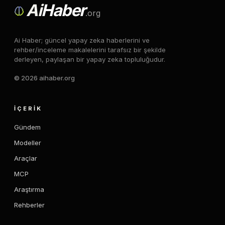
Ai
Haber
.org
Ai Haber; güncel yapay zeka haberlerini ve
rehber/inceleme makalelerini tarafsız bir şekilde
derleyen, paylaşan bir yapay zeka topluluğudur.
© 2026 aihaber.org
İÇERIK
Gündem
Modeller
Araçlar
MCP
Araştırma
Rehberler