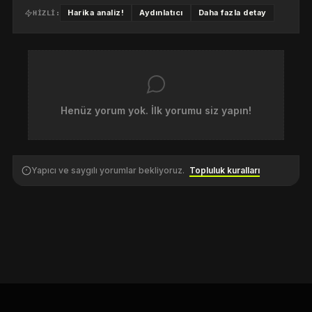
Harika analiz!
Aydınlatıcı
Daha fazla detay
HIZLI:
Henüz yorum yok. İlk yorumu siz yapın!
Yapıcı ve saygılı yorumlar bekliyoruz.
Topluluk kuralları