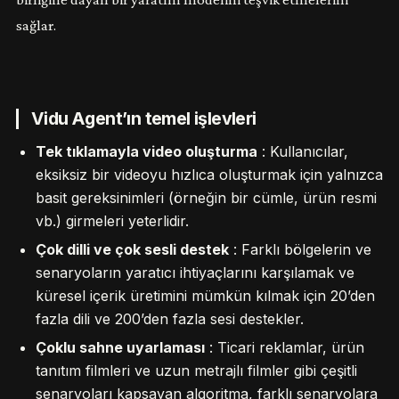
sağlar.
Vidu Agent’ın temel işlevleri
Tek tıklamayla video oluşturma
: Kullanıcılar,
eksiksiz bir videoyu hızlıca oluşturmak için yalnızca
basit gereksinimleri (örneğin bir cümle, ürün resmi
vb.) girmeleri yeterlidir.
Çok dilli ve çok sesli destek
: Farklı bölgelerin ve
senaryoların yaratıcı ihtiyaçlarını karşılamak ve
küresel içerik üretimini mümkün kılmak için 20’den
fazla dili ve 200’den fazla sesi destekler.
Çoklu sahne uyarlaması
: Ticari reklamlar, ürün
tanıtım filmleri ve uzun metrajlı filmler gibi çeşitli
senaryoları kapsayan algoritma, farklı senaryolara