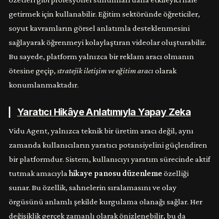
getirmek için kullanabilir. Eğitim sektöründe öğreticiler,
soyut kavramların görsel anlatımla desteklenmesini
sağlayarak öğrenmeyi kolaylaştıran videolar oluşturabilir.
Bu sayede, platform yalnızca bir reklam aracı olmanın
ötesine geçip,
stratejik iletişim ve eğitim aracı
olarak
konumlanmaktadır.
Yaratıcı Hikâye Anlatımıyla Yapay Zeka
Vidu Agent, yalnızca teknik bir üretim aracı değil, aynı
zamanda kullanıcıların yaratıcı potansiyelini güçlendiren
bir platformdur. Sistem, kullanıcıyı yaratım sürecinde aktif
tutmak amacıyla
hikaye panosu düzenleme
özelliği
sunar. Bu özellik, sahnelerin sıralamasını ve olay
örgüsünü anlamlı şekilde kurgulama olanağı sağlar. Her
değişiklik gerçek zamanlı olarak önizlenebilir, bu da