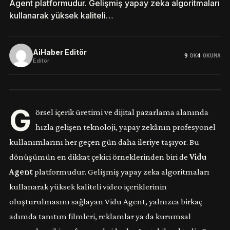
Agent platformudur. Gelişmiş yapay zeka algoritmaları
kullanarak yüksek kaliteli…
AiHaber Editör
9
DK
4
OKUMA
Editör
G
örsel içerik üretimi ve dijital pazarlama alanında
hızla gelişen teknoloji, yapay zekânın profesyonel
kullanımlarını her geçen gün daha ileriye taşıyor. Bu
dönüşümün en dikkat çekici örneklerinden biri de
Vidu
Agent
platformudur. Gelişmiş yapay zeka algoritmaları
kullanarak yüksek kaliteli video içeriklerinin
oluşturulmasını sağlayan Vidu Agent, yalnızca birkaç
adımda tanıtım filmleri, reklamlar ya da kurumsal