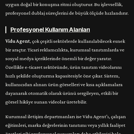
uygun doğal bir konuşma ritmi oluşturur. Bu işlevsellik,
profesyonel dublaj süreçlerini de büyük ölçüde hızlandırır.
Profesyonel Kullanım Alanları
Vidu Agent
, çok çeşitli sektörlerde kullanılabilecek esnek
bir araçtır. Ticari reklamcılıkta, kurumsal tanıtımlarda ve
sosyal medya içeriklerinde önemli bir değer yaratır.
Özellikle e-ticaret sektöründe, ürün tanıtım videolarını
hızlı şekilde oluşturma kapasitesiyle öne çıkar. Sistem,
kullanıcıdan alınan ürün görselleri ve kısa açıklamalara
dayanarak otomatik olarak ürünü sergileyen, etkili bir
görsel hikâye sunan videolar üretebilir.
Kurumsal iletişim departmanları ise Vidu Agent’ı, çalışan
eğitimleri, marka değerlerinin tanıtımı veya yıllık faaliyet
özetleri gibi profesyonel sunumları daha etkileyici hale