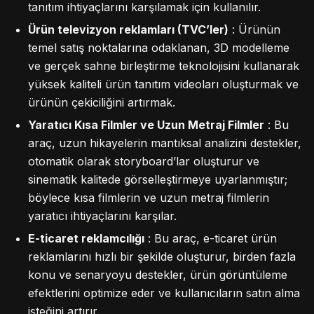
tanıtım ihtiyaçlarını karşılamak için kullanılır.
Ürün televizyon reklamları (TVC’ler)
: Ürünün
temel satış noktalarına odaklanan, 3D modelleme
ve gerçek sahne birleştirme teknolojisini kullanarak
yüksek kaliteli ürün tanıtım videoları oluşturmak ve
ürünün çekiciliğini artırmak.
Yaratıcı Kısa Filmler ve Uzun Metraj Filmler
: Bu
araç, uzun hikayelerin mantıksal analizini destekler,
otomatik olarak storyboard’lar oluşturur ve
sinematik kalitede görselleştirmeye uyarlanmıştır;
böylece kısa filmlerin ve uzun metraj filmlerin
yaratıcı ihtiyaçlarını karşılar.
E-ticaret reklamcılığı
: Bu araç, e-ticaret ürün
reklamlarını hızlı bir şekilde oluşturur, birden fazla
konu ve senaryoyu destekler, ürün görüntüleme
efektlerini optimize eder ve kullanıcıların satın alma
isteğini artırır.