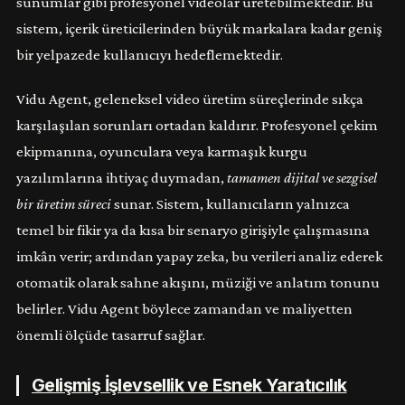
sunumlar gibi profesyonel videolar üretebilmektedir. Bu
sistem, içerik üreticilerinden büyük markalara kadar geniş
bir yelpazede kullanıcıyı hedeflemektedir.
Vidu Agent, geleneksel video üretim süreçlerinde sıkça
karşılaşılan sorunları ortadan kaldırır. Profesyonel çekim
ekipmanına, oyunculara veya karmaşık kurgu
yazılımlarına ihtiyaç duymadan,
tamamen dijital ve sezgisel
bir üretim süreci
sunar. Sistem, kullanıcıların yalnızca
temel bir fikir ya da kısa bir senaryo girişiyle çalışmasına
imkân verir; ardından yapay zeka, bu verileri analiz ederek
otomatik olarak sahne akışını, müziği ve anlatım tonunu
belirler. Vidu Agent böylece zamandan ve maliyetten
önemli ölçüde tasarruf sağlar.
Gelişmiş İşlevsellik ve Esnek Yaratıcılık