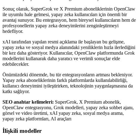
Sonuç olarak, SuperGrok ve X Premium aboneliklerinin OpenClaw
ile uyumlu hale gelmesi, yapay zeka kullanıcıları için önemli bir
avantaj sunuyor. Bu entegrasyon, hem bireysel kullanıcıların hem de
profesyonellerin yapay zeka deneyimlerini zenginleştirmeyi
hedefliyor.
xAI tarafından yapılan resmi açıklama ile başlayan bu gelişme,
yapay zeka ve sosyal medya alanındaki yeniliklerin hızla ilerlediğini
bir kez daha gösteriyor. Kullanıcılar, OpenClaw platformunda Grok
modellerini kullanarak daha yaratıcı ve verimli sonuçlar elde
edebilecekler.
Önümüzdeki dönemde, bu tür entegrasyonların artması bekleniyor.
Yapay zeka aboneliklerinin farklı platformlarda kullanılabilirliği,
kullanıcı deneyimini iyileştirirken, teknolojinin yaygınlaşmasına da
katkı sağlıyor.
SEO anahtar kelimeleri:
SuperGrok, X Premium abonelik,
OpenClaw entegrasyonu, Grok modelleri, yapay zeka sohbet ajanı,
görsel ve video üretimi, xAI yapay zeka, sosyal medya arama,
yapay zeka platformları, AI araçları
İlişkili modeller