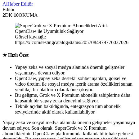
AiHaber Editör
Editör
2
DK
10
OKUMA
Görsel kaynağı:
https://x.com/testingcatalog/status/2057084979776037026
★ Hızlı Özet
Yapay zeka ve sosyal medya alanında önemli gelişmeler
yaşanmaya devam ediyor.
OpenClaw, yapay zeka destekli sohbet ajanları, görsel ve
video üretimi ile sosyal medya içerik arama özellikleri sunan
yenilikçi bir platform olarak öne çıkıyor.
Bu gelişme, Grok ve X Premium abonelik sahiplerine daha
kapsamlı bir yapay zeka deneyimi sağlıyor.
Teknik açıdan bakıldığında, entegrasyon tüm abonelik
seviyelerinde aktif olarak kullanılabiliyor.
Yapay zeka ve sosyal medya alanında önemli gelişmeler yaşanmaya
devam ediyor. Son olarak, SuperGrok ve X Premium
aboneliklerinin OpenClaw platformunda kullanılabilir hale gelmesi