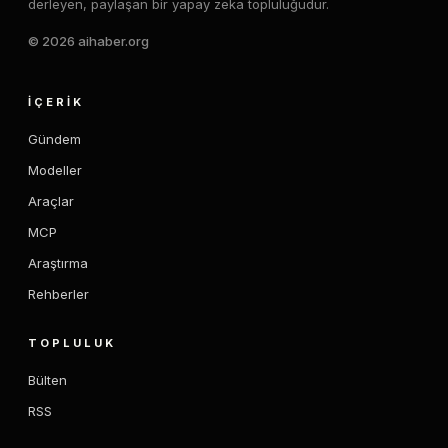
derleyen, paylaşan bir yapay zeka topluluğudur.
© 2026 aihaber.org
İÇERIK
Gündem
Modeller
Araçlar
MCP
Araştırma
Rehberler
TOPLULUK
Bülten
RSS