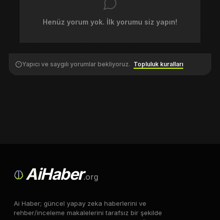
Henüz yorum yok. İlk yorumu siz yapın!
Yapıcı ve saygılı yorumlar bekliyoruz.
Topluluk kuralları
Ai
Haber
.org
Ai Haber; güncel yapay zeka haberlerini ve
rehber/inceleme makalelerini tarafsız bir şekilde