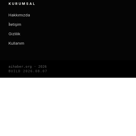
KURUMSAL
Hakkımızda
İletişim
Gizlilik
Kullanım
aihaber.org · 2026
BUILD 2026.08.07