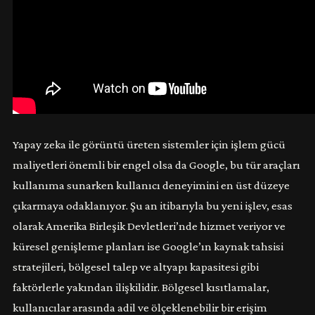
Yapay zeka ile görüntü üreten sistemler için işlem gücü
maliyetleri önemli bir engel olsa da Google, bu tür araçları
kullanıma sunarken kullanıcı deneyimini en üst düzeye
çıkarmaya odaklanıyor. Şu an itibarıyla bu yeni işlev, esas
olarak Amerika Birleşik Devletleri’nde hizmet veriyor ve
küresel genişleme planları ise Google’ın kaynak tahsisi
stratejileri, bölgesel talep ve altyapı kapasitesi gibi
faktörlerle yakından ilişkilidir. Bölgesel kısıtlamalar,
kullanıcılar arasında adil ve ölçeklenebilir bir erişim