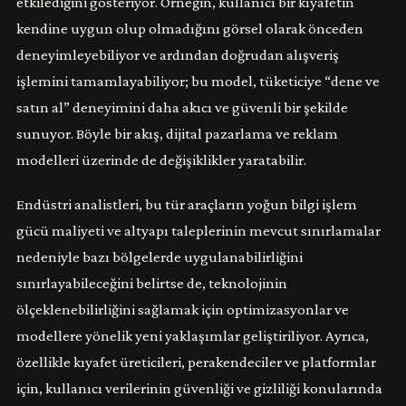
etkilediğini gösteriyor. Örneğin, kullanıcı bir kıyafetin
kendine uygun olup olmadığını görsel olarak önceden
deneyimleyebiliyor ve ardından doğrudan alışveriş
işlemini tamamlayabiliyor; bu model, tüketiciye “dene ve
satın al” deneyimini daha akıcı ve güvenli bir şekilde
sunuyor. Böyle bir akış, dijital pazarlama ve reklam
modelleri üzerinde de değişiklikler yaratabilir.
Endüstri analistleri, bu tür araçların yoğun bilgi işlem
gücü maliyeti ve altyapı taleplerinin mevcut sınırlamalar
nedeniyle bazı bölgelerde uygulanabilirliğini
sınırlayabileceğini belirtse de, teknolojinin
ölçeklenebilirliğini sağlamak için optimizasyonlar ve
modellere yönelik yeni yaklaşımlar geliştiriliyor. Ayrıca,
özellikle kıyafet üreticileri, perakendeciler ve platformlar
için, kullanıcı verilerinin güvenliği ve gizliliği konularında