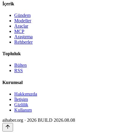
İçerik
Gündem
Modeller
Araçlar
MCP
Araştırma
Rehberler
Topluluk
Bülten
RSS
Kurumsal
Hakkımızda
İletişim
Gizlilik
Kullanım
aihaber.org · 2026
BUILD 2026.08.08