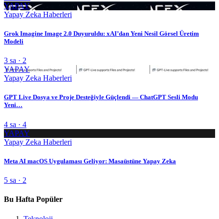
YAPAY
Yapay Zeka Haberleri
Grok Imagine Image 2.0 Duyuruldu: xAI’dan Yeni Nesil Görsel Üretim
Modeli
3 sa · 2
YAPAY
Yapay Zeka Haberleri
GPT Live Dosya ve Proje Desteğiyle Güçlendi — ChatGPT Sesli Modu
Yeni…
4 sa · 4
YAPAY
Yapay Zeka Haberleri
Meta AI macOS Uygulaması Geliyor: Masaüstüne Yapay Zeka
5 sa · 2
Bu Hafta Popüler
Teknoloji