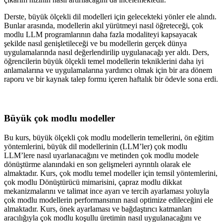
Derste, büyük ölçekli dil modelleri için gelecekteki yönler ele alındı.
Bunlar arasında, modellerin akıl yürütmeyi nasıl öğreteceği, çok
modlu LLM programlarının daha fazla modaliteyi kapsayacak
şekilde nasıl genişletileceği ve bu modellerin gerçek dünya
uygulamalarında nasıl değerlendirilip uygulanacağı yer aldı. Ders,
öğrencilerin büyük ölçekli temel modellerin tekniklerini daha iyi
anlamalarına ve uygulamalarına yardımcı olmak için bir ara dönem
raporu ve bir kaynak talep formu içeren haftalık bir ödevle sona erdi.
Büyük çok modlu modeller
Bu kurs, büyük ölçekli çok modlu modellerin temellerini, ön eğitim
yöntemlerini, büyük dil modellerinin (LLM’ler) çok modlu
LLM’lere nasıl uyarlanacağını ve metinden çok modlu modele
dönüştürme alanındaki en son gelişmeleri ayrıntılı olarak ele
almaktadır. Kurs, çok modlu temel modeller için temsil yöntemlerini,
çok modlu Dönüştürücü mimarisini, çapraz modlu dikkat
mekanizmalarını ve talimat ince ayarı ve tercih ayarlaması yoluyla
çok modlu modellerin performansının nasıl optimize edileceğini ele
almaktadır. Kurs, önek ayarlaması ve bağdaştırıcı katmanları
aracılığıyla çok modlu koşullu üretimin nasıl uygulanacağını ve