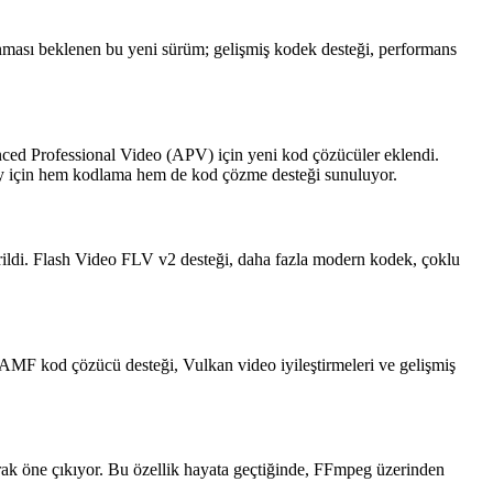
nması beklenen bu yeni sürüm; gelişmiş kodek desteği, performans
 Professional Video (APV) için yeni kod çözücüler eklendi.
 için hem kodlama hem de kod çözme desteği sunuluyor.
rildi. Flash Video FLV v2 desteği, daha fazla modern kodek, çoklu
F kod çözücü desteği, Vulkan video iyileştirmeleri ve gelişmiş
rak öne çıkıyor. Bu özellik hayata geçtiğinde, FFmpeg üzerinden