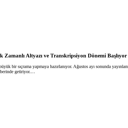
k Zamanlı Altyazı ve Transkripsiyon Dönemi Başlıyor
büyük bir sıçrama yapmaya hazırlanıyor. Ağustos ayı sonunda yayınlan
aberinde getiriyor.…