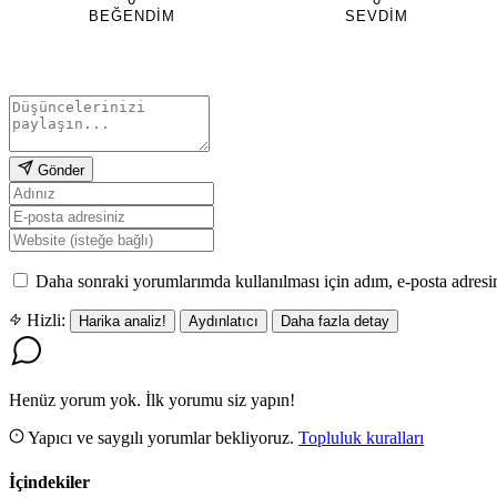
BEĞENDIM
SEVDIM
Gönder
Daha sonraki yorumlarımda kullanılması için adım, e-posta adresim
Hizli:
Harika analiz!
Aydınlatıcı
Daha fazla detay
Henüz yorum yok. İlk yorumu siz yapın!
Yapıcı ve saygılı yorumlar bekliyoruz.
Topluluk kuralları
İçindekiler