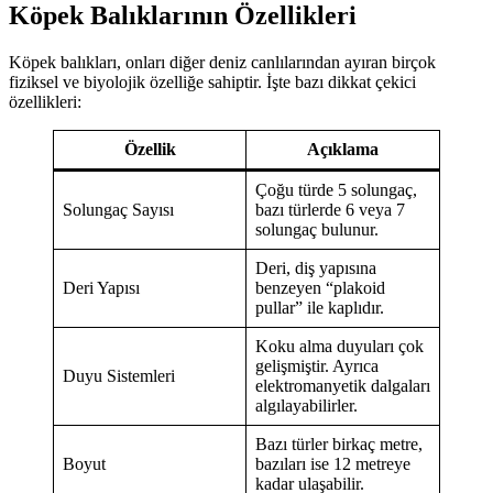
Köpek Balıklarının Özellikleri
Köpek balıkları, onları diğer deniz canlılarından ayıran birçok
fiziksel ve biyolojik özelliğe sahiptir. İşte bazı dikkat çekici
özellikleri:
Özellik
Açıklama
Çoğu türde 5 solungaç,
Solungaç Sayısı
bazı türlerde 6 veya 7
solungaç bulunur.
Deri, diş yapısına
Deri Yapısı
benzeyen “plakoid
pullar” ile kaplıdır.
Koku alma duyuları çok
gelişmiştir. Ayrıca
Duyu Sistemleri
elektromanyetik dalgaları
algılayabilirler.
Bazı türler birkaç metre,
Boyut
bazıları ise 12 metreye
kadar ulaşabilir.