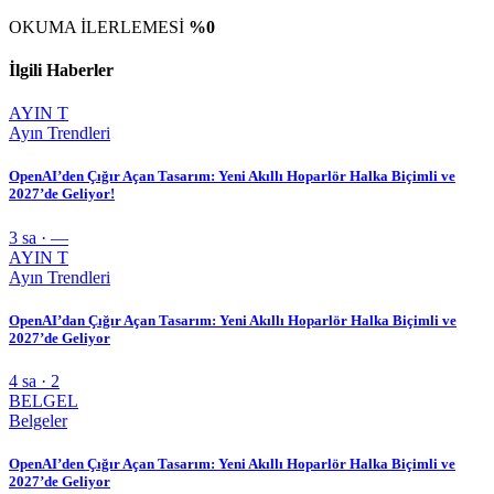
OKUMA İLERLEMESİ
%0
İlgili Haberler
AYIN T
Ayın Trendleri
OpenAI’den Çığır Açan Tasarım: Yeni Akıllı Hoparlör Halka Biçimli ve
2027’de Geliyor!
3 sa · —
AYIN T
Ayın Trendleri
OpenAI’dan Çığır Açan Tasarım: Yeni Akıllı Hoparlör Halka Biçimli ve
2027’de Geliyor
4 sa · 2
BELGEL
Belgeler
OpenAI’den Çığır Açan Tasarım: Yeni Akıllı Hoparlör Halka Biçimli ve
2027’de Geliyor