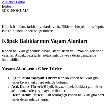
AiHaber Editör
Editör
3
DK
50
OKUMA
Köpek balıkları, farklı boyutlarda ve özelliklerde birçok türe sahiptir.
İşte en bilinen köpek balığı türleri:
Köpek Balıklarının Yaşam Alanları
Köpek balıkları genellikle okyanusların sıcak ve ılıman bölgelerinde
yaşarlar. Ancak, bazı türler soğuk sularda veya derin denizlerde
bulunabilir.
Yaşam Alanlarına Göre Türler
Sığ Sularda Yaşayan Türler:
Kaplan köpek balıkları gibi
türler kıyıya yakın sığ sularda bulunur.
Açık Deniz Türleri:
Büyük beyaz köpek balıkları gibi türler
açık denizlerde yaşamayı tercih eder.
Derin Deniz Türleri:
Altı solungaçlı köpek balıkları gibi bazı
türler derin sularda yaşar.