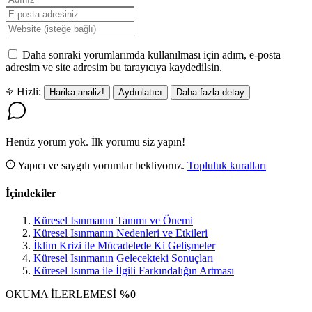
Daha sonraki yorumlarımda kullanılması için adım, e-posta
adresim ve site adresim bu tarayıcıya kaydedilsin.
Hizli:
Harika analiz!
Aydınlatıcı
Daha fazla detay
Henüz yorum yok. İlk yorumu siz yapın!
Yapıcı ve saygılı yorumlar bekliyoruz.
Topluluk kuralları
İçindekiler
Küresel Isınmanın Tanımı ve Önemi
Küresel Isınmanın Nedenleri ve Etkileri
İklim Krizi ile Mücadelede Ki Gelişmeler
Küresel Isınmanın Gelecekteki Sonuçları
Küresel Isınma ile İlgili Farkındalığın Artması
OKUMA İLERLEMESİ
%0