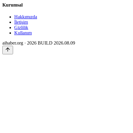
Kurumsal
Hakkımızda
İletişim
Gizlilik
Kullanım
aihaber.org · 2026
BUILD 2026.08.09