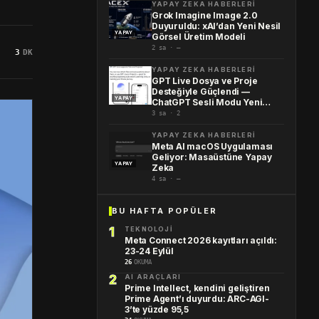
YAPAY ZEKA HABERLERI
Grok Imagine Image 2.0
Duyuruldu: xAI’dan Yeni Nesil
YAPAY
Görsel Üretim Modeli
2 sa · —
3
DK
YAPAY ZEKA HABERLERI
GPT Live Dosya ve Proje
Desteğiyle Güçlendi —
YAPAY
ChatGPT Sesli Modu Yeni…
3 sa · 2
YAPAY ZEKA HABERLERI
Meta AI macOS Uygulaması
Geliyor: Masaüstüne Yapay
YAPAY
Zeka
4 sa · —
BU HAFTA POPÜLER
TEKNOLOJI
Meta Connect 2026 kayıtları açıldı:
23-24 Eylül
26
OKUMA
AI ARAÇLARI
Prime Intellect, kendini geliştiren
Prime Agent’ı duyurdu: ARC-AGI-
3’te yüzde 95,5