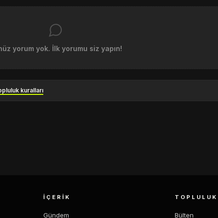
üz yorum yok. İlk yorumu siz yapın!
pluluk kuralları
İÇERIK
TOPLULUK
Gündem
Bülten