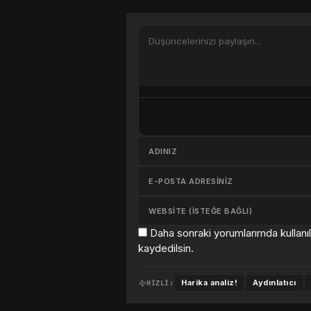
Daha sonraki yorumlarımda kullanı
kaydedilsin.
Harika analiz!
Aydınlatıcı
HIZLI: