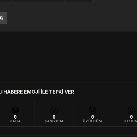
⎘
U HABERE EMOJI ILE TEPKI VER
😂
😮
😢
😡
0
0
0
0
HAHA
ŞAŞIRDIM
ÜZÜLDÜM
KIZDI