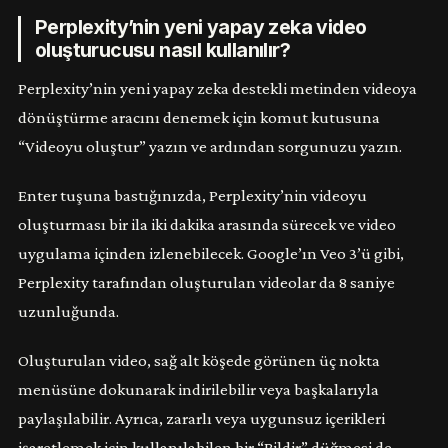
Perplexity’nin yeni yapay zeka video
oluşturucusu nasıl kullanılır?
Perplexity’nin yeni yapay zeka destekli metinden videoya
dönüştürme aracını denemek için komut kutusuna
“Videoyu oluştur” yazın ve ardından sorgunuzu yazın.
Enter tuşuna bastığınızda, Perplexity’nin videoyu
oluşturması bir ila iki dakika arasında sürecek ve video
uygulama içinden izlenebilecek. Google’ın Veo 3’ü gibi,
Perplexity tarafından oluşturulan videolar da 8 saniye
uzunluğunda.
Oluşturulan video, sağ alt köşede görünen üç nokta
menüsüne dokunarak indirilebilir veya başkalarıyla
paylaşılabilir. Ayrıca, zararlı veya uygunsuz içerikleri
işaretlemek için kullanılabilen bir “Bildir” düğmesi de