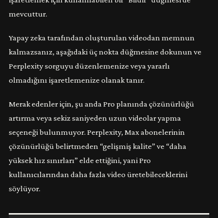
mevcuttur.
Yapay zeka tarafından oluşturulan videodan memnun
kalmazsanız, aşağıdaki üç nokta düğmesine dokunun ve
Perplexity sorguyu düzenlemenize veya yararlı
olmadığını işaretlemenize olanak tanır.
Merak edenler için, şu anda Pro planında çözünürlüğü
artırma veya sekiz saniyeden uzun videolar yapma
seçeneği bulunmuyor. Perplexity, Max abonelerinin
çözünürlüğü belirtmeden “gelişmiş kalite” ve “daha
yüksek hız sınırları” elde ettiğini, yani Pro
kullanıcılarından daha fazla video üretebileceklerini
söylüyor.