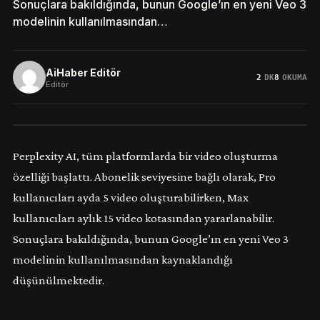
Sonuçlara bakıldığında, bunun Google’ın en yeni Veo 3
modelinin kullanılmasından…
AiHaber Editör
2
DK
8
OKUMA
Editör
Perplexity AI, tüm platformlarda bir video oluşturma
özelliği başlattı. Abonelik seviyesine bağlı olarak, Pro
kullanıcıları ayda 5 video oluşturabilirken, Max
kullanıcıları aylık 15 video kotasından yararlanabilir.
Sonuçlara bakıldığında, bunun Google’ın en yeni Veo 3
modelinin kullanılmasından kaynaklandığı
düşünülmektedir.