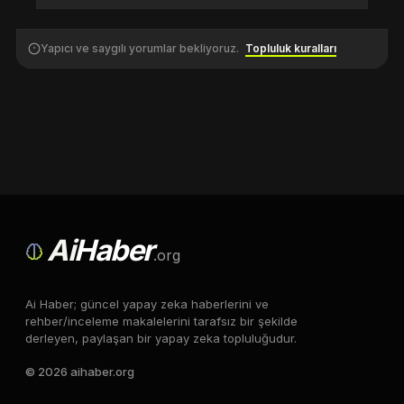
Yapıcı ve saygılı yorumlar bekliyoruz.
Topluluk kuralları
Ai
Haber
.org
Ai Haber; güncel yapay zeka haberlerini ve
rehber/inceleme makalelerini tarafsız bir şekilde
derleyen, paylaşan bir yapay zeka topluluğudur.
© 2026 aihaber.org