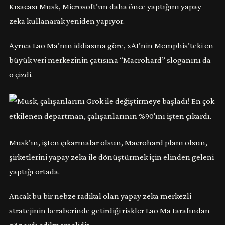
Kısacası Musk, Microsoft’un daha önce yaptığını yapay
zeka kullanarak yeniden yapıyor.
Ayrıca Lao Ma’nın iddiasına göre, xAI’nin Memphis’teki en
büyük veri merkezinin çatısına “Macrohard” sloganını da
o çizdi.
Musk’ın, işten çıkarmalar olsun, Macrohard planı olsun,
şirketlerini yapay zeka ile dönüştürmek için elinden geleni
yaptığı ortada.
Ancak bu bir nebze radikal olan yapay zeka merkezli
stratejinin beraberinde getirdiği riskler Lao Ma tarafından