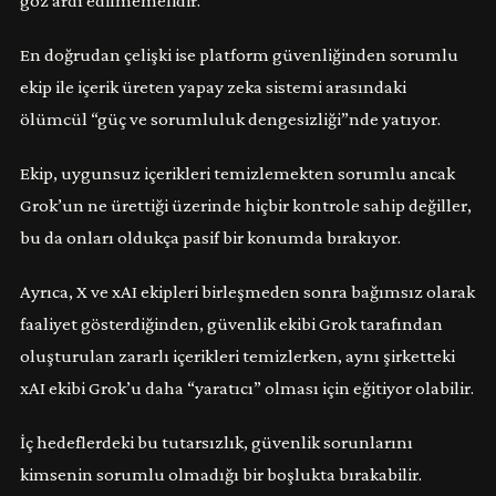
göz ardı edilmemelidir.
En doğrudan çelişki ise platform güvenliğinden sorumlu
ekip ile içerik üreten yapay zeka sistemi arasındaki
ölümcül “güç ve sorumluluk dengesizliği”nde yatıyor.
Ekip, uygunsuz içerikleri temizlemekten sorumlu ancak
Grok’un ne ürettiği üzerinde hiçbir kontrole sahip değiller,
bu da onları oldukça pasif bir konumda bırakıyor.
Ayrıca, X ve xAI ekipleri birleşmeden sonra bağımsız olarak
faaliyet gösterdiğinden, güvenlik ekibi Grok tarafından
oluşturulan zararlı içerikleri temizlerken, aynı şirketteki
xAI ekibi Grok’u daha “yaratıcı” olması için eğitiyor olabilir.
İç hedeflerdeki bu tutarsızlık, güvenlik sorunlarını
kimsenin sorumlu olmadığı bir boşlukta bırakabilir.