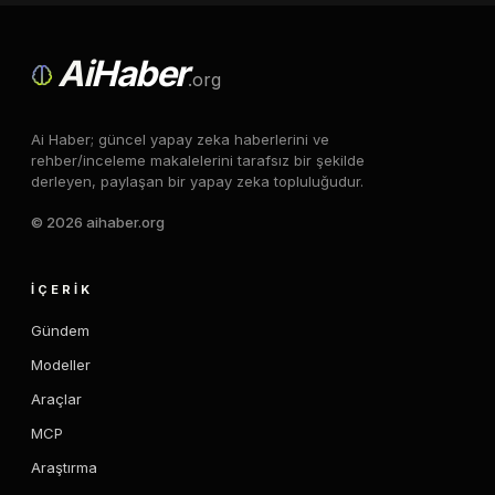
Ai
Haber
.org
Ai Haber; güncel yapay zeka haberlerini ve
rehber/inceleme makalelerini tarafsız bir şekilde
derleyen, paylaşan bir yapay zeka topluluğudur.
© 2026 aihaber.org
İÇERIK
Gündem
Modeller
Araçlar
MCP
Araştırma