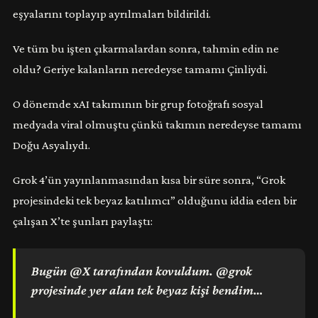
eşyalarını toplayıp ayrılmaları bildirildi.
Ve tüm bu işten çıkarmalardan sonra, tahmin edin ne
oldu? Geriye kalanların neredeyse tamamı Çinliydi.
O dönemde xAI takımının bir grup fotoğrafı sosyal
medyada viral olmuştu çünkü takımın neredeyse tamamı
Doğu Asyalıydı.
Grok 4’ün yayınlanmasından kısa bir süre sonra, “Grok
projesindeki tek beyaz katılımcı” olduğunu iddia eden bir
çalışan X’te şunları paylaştı:
Bugün @X tarafından kovuldum. @grok
projesinde yer alan tek beyaz kişi bendim…