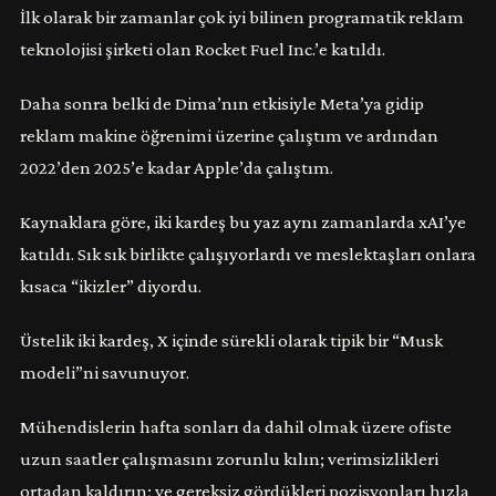
İlk olarak bir zamanlar çok iyi bilinen programatik reklam
teknolojisi şirketi olan Rocket Fuel Inc.’e katıldı.
Daha sonra belki de Dima’nın etkisiyle Meta’ya gidip
reklam makine öğrenimi üzerine çalıştım ve ardından
2022’den 2025’e kadar Apple’da çalıştım.
Kaynaklara göre, iki kardeş bu yaz aynı zamanlarda xAI’ye
katıldı. Sık sık birlikte çalışıyorlardı ve meslektaşları onlara
kısaca “ikizler” diyordu.
Üstelik iki kardeş, X içinde sürekli olarak tipik bir “Musk
modeli”ni savunuyor.
Mühendislerin hafta sonları da dahil olmak üzere ofiste
uzun saatler çalışmasını zorunlu kılın; verimsizlikleri
ortadan kaldırın; ve gereksiz gördükleri pozisyonları hızla