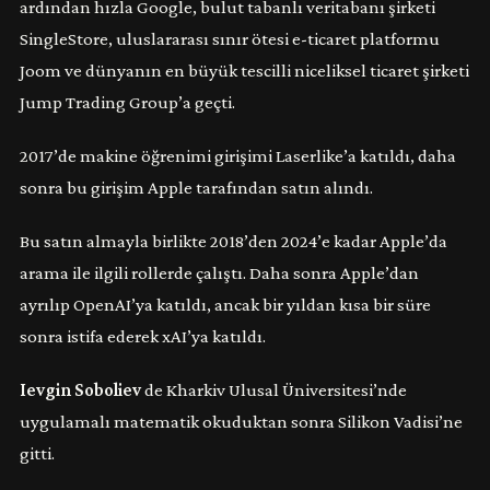
ardından hızla Google, bulut tabanlı veritabanı şirketi
SingleStore, uluslararası sınır ötesi e-ticaret platformu
Joom ve dünyanın en büyük tescilli niceliksel ticaret şirketi
Jump Trading Group’a geçti.
2017’de makine öğrenimi girişimi Laserlike’a katıldı, daha
sonra bu girişim Apple tarafından satın alındı.
Bu satın almayla birlikte 2018’den 2024’e kadar Apple’da
arama ile ilgili rollerde çalıştı. Daha sonra Apple’dan
ayrılıp OpenAI’ya katıldı, ancak bir yıldan kısa bir süre
sonra istifa ederek xAI’ya katıldı.
Ievgin Soboliev
de Kharkiv Ulusal Üniversitesi’nde
uygulamalı matematik okuduktan sonra Silikon Vadisi’ne
gitti.