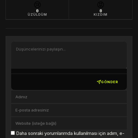
😢
😡
0
0
ÜZÜLDÜM
KIZDIM
GÖNDER
Daha sonraki yorumlarımda kullanılması için adım, e-