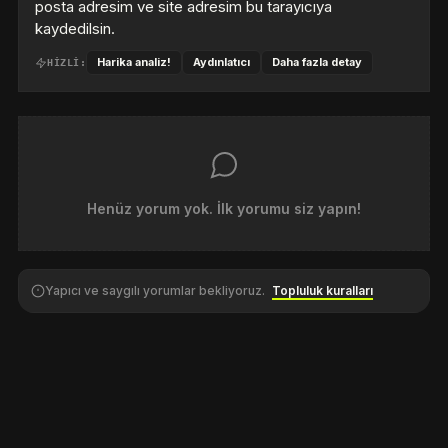
posta adresim ve site adresim bu tarayıcıya
kaydedilsin.
Harika analiz!
Aydınlatıcı
Daha fazla detay
HIZLI:
Henüz yorum yok. İlk yorumu siz yapın!
Yapıcı ve saygılı yorumlar bekliyoruz.
Topluluk kuralları