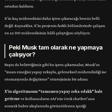
ortadan kaldırın.
X’in kaç mühendisini daha işten çıkaracağı henüz belli
değil. Kaynaklar, X’in projenin farklı bölümlerinde çalışan
en az 100 mühendisinin hâlâ çalıştığını söylüyor.
Peki Musk tam olarak ne yapmaya
çalışıyor?
Başta da belirttiğimiz gibi bu işten çıkarmalar, Musk’ın
“insan emeğini yapay zekayla, geleneksel mühendisliği ise
otomasyonla değiştirme” stratejisinin bir adımı.
X’in algoritmasını “tamamen yapay zeka odaklı” hale
getirme
ve kullanıcıların xAI’nin Grok chatbot’una
sorarak haber akışlarında görüntülenen içeriği