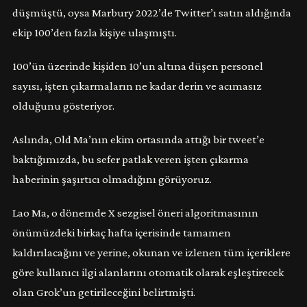
düşmüştü, oysa Marbury 2022’de Twitter’ı satın aldığında
ekip 100’den fazla kişiye ulaşmıştı.
100’ün üzerinde kişiden 10’un altına düşen personel
sayısı, işten çıkarmaların ne kadar derin ve acımasız
olduğunu gösteriyor.
Aslında, Old Ma’nın ekim ortasında attığı bir tweet’e
baktığımızda, bu sefer patlak veren işten çıkarma
haberinin şaşırtıcı olmadığını görüyoruz.
Lao Ma, o dönemde X sezgisel öneri algoritmasının
önümüzdeki birkaç hafta içerisinde tamamen
kaldırılacağını ve yerine, okunan ve izlenen tüm içeriklere
göre kullanıcı ilgi alanlarını otomatik olarak eşleştirecek
olan Grok’un getirileceğini belirtmişti.