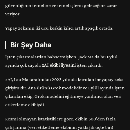
güvenliğinin temeline ve temel işlerin geleceğine zarar
veriyor.
Yapay zekanın iki ucu keskin kılıcı artık apaçık ortada.
Bir Şey Daha
İşten çıkarmalardan bahsetmişken, Jack Ma da bu Eylül
ayında çok sayıda
xAI ekibi üyesini
işten çıkardı .
xAI, Lao Ma tarafından 2023 yılında kurulan bir yapay zeka
girişimidir. Ana ürünü Grok modelidir ve Eylül ayında işten
çıkarılan ekip, Grok modelini eğitmeye yardımcı olan veri
etiketleme ekibiydi.
Resmi olmayan istatistiklere göre, ekibin 500’den fazla
çalışanına (veri etiketleme ekibinin yaklaşık üçte biri)