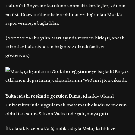
Dalton’ı bünyesine kattıktan sonra ikiz kardeşler, xAI’nin
en üst düzey mühendisleri oldular ve doğrudan Musk’a
rapor vermeye başladılar.
(Not: x ve xAI bu yılın Mart ayında resmen birleşti, ancak
takımlar hala nispeten bağımsız olarak faaliyet
gösteriyor.)
Yukarıdaki resimde görülen Dima,
Kharkiv Ulusal
Üniversitesi’nde uygulamalı matematik okudu ve mezun
olduktan sonra Silikon Vadisi’nde çalışmaya gitti.
İlk olarak Facebook’a (şimdiki adıyla Meta) katıldı ve