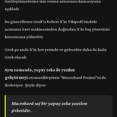
özelleştirmelerine izin verme arzusunu kamuoyuna
açıkladı .
Bu güncelleme Grok’u Robert X’in Vikipedi’sindeki
acımasız özet makinesinden doğrudan X’in baş yöneticisi
konumuna yükseltti.
Grok şu anda X’in her yerinde ve gelecekte daha da fazla
Grok olacak.
Aynı zamanda, yapay zeka ile yazılım
geliştirmeyi
otomatikleştiren “Macrohard Projesi”ni de
ilerletiyor . Şöyle diyor:
Macrohard saf bir yapay zeka yazılım
şirketidir.